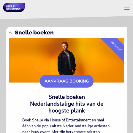
Snelle boeken
exclusief
AANVRAAG BOOKING
Snelle boeken
Nederlandstalige hits van de
hoogste plank
Boek Snelle via House of Entertainment en haal
één van de populairste Nederlandstalige artiesten
naar jouw event. Met zijn herkenbare teksten,