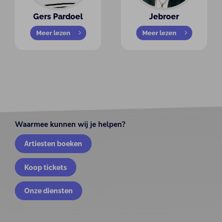
Gers Pardoel
Jebroer
Meer lezen
Meer lezen
Waarmee kunnen wij je helpen?
Artiesten boeken
Koop tickets
Onze diensten