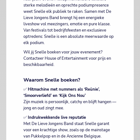
sterke melodieën en oprechte podiumpresence
weet Snelle elk publiek te raken. Samen met De
Lieve Jongens Band brengt hij een energieke
liveshow vol meezingers, emotie en pure klasse.
Van festivals tot bedrijfsfeesten en exclusieve
optredens: Snelle is een absolute meerwaarde op
elk podium.
Wil jij Snelle boeken voor jouw evenement?
Contacteer House of Entertainment voor prijs en
beschikbaarheid.
Waarom Snelle boeken?
✅
Hitmachine met nummers als ‘Reünie’,
‘Smoorverliefd’ en ‘Kijk Ons Nou’
Zijn muziek is persoonlijk, catchy en blijft hangen —
jong en oud zingt mee.
✅
Indrukwekkende live reputatie
Met De Lieve Jongens Band staat Snelle garant
voor een krachtige show, zoals op de mainstage
van Pukkelpop en in de Ancienne Belgique.