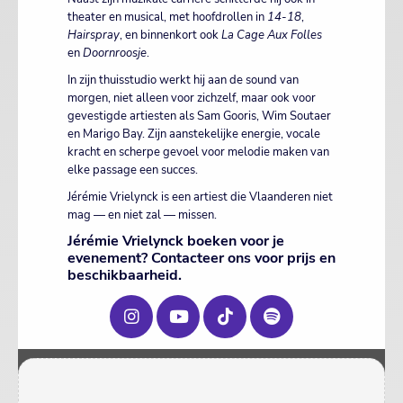
theater en musical, met hoofdrollen in
14-18
,
Hairspray
, en binnenkort ook
La Cage Aux Folles
en
Doornroosje
.
In zijn thuisstudio werkt hij aan de sound van
morgen, niet alleen voor zichzelf, maar ook voor
gevestigde artiesten als Sam Gooris, Wim Soutaer
en Marigo Bay. Zijn aanstekelijke energie, vocale
kracht en scherpe gevoel voor melodie maken van
elke passage een succes.
Jérémie Vrielynck is een artiest die Vlaanderen niet
mag — en niet zal — missen.
Jérémie Vrielynck boeken voor je
evenement? Contacteer ons voor prijs en
beschikbaarheid.