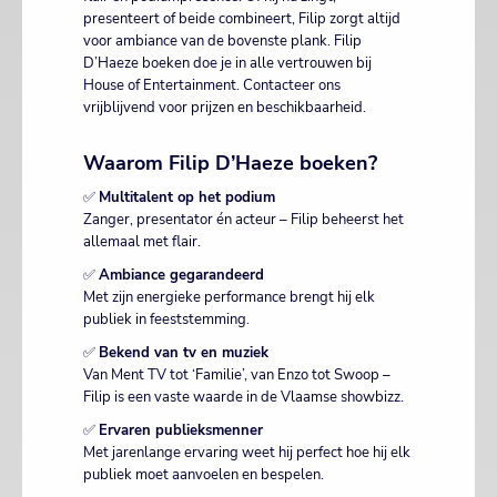
presenteert of beide combineert, Filip zorgt altijd
voor ambiance van de bovenste plank. Filip
D’Haeze boeken doe je in alle vertrouwen bij
House of Entertainment. Contacteer ons
vrijblijvend voor prijzen en beschikbaarheid.
Waarom Filip D’Haeze boeken?
✅
Multitalent op het podium
Zanger, presentator én acteur – Filip beheerst het
allemaal met flair.
✅
Ambiance gegarandeerd
Met zijn energieke performance brengt hij elk
publiek in feeststemming.
✅
Bekend van tv en muziek
Van Ment TV tot ‘Familie’, van Enzo tot Swoop –
Filip is een vaste waarde in de Vlaamse showbizz.
✅
Ervaren publieksmenner
Met jarenlange ervaring weet hij perfect hoe hij elk
publiek moet aanvoelen en bespelen.