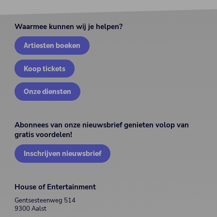
Waarmee kunnen wij je helpen?
Artiesten boeken
Koop tickets
Onze diensten
Abonnees van onze nieuwsbrief genieten volop van
gratis voordelen!
Inschrijven nieuwsbrief
House of Entertainment
Gentsesteenweg 514
9300 Aalst