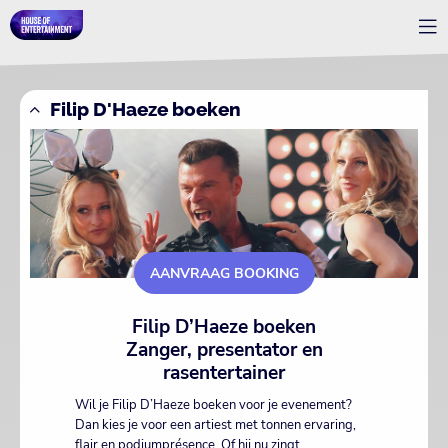
Filip D'Haeze boeken
AANVRAAG BOOKING
Filip D’Haeze boeken
Zanger, presentator en
rasentertainer
Wil je Filip D’Haeze boeken voor je evenement?
Dan kies je voor een artiest met tonnen ervaring,
flair en podiumprésence. Of hij nu zingt,