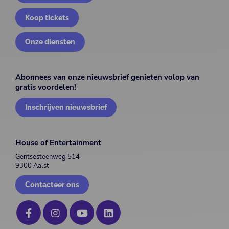
Koop tickets
Onze diensten
Abonnees van onze nieuwsbrief genieten volop van
gratis voordelen!
Inschrijven nieuwsbrief
House of Entertainment
Gentsesteenweg 514
9300 Aalst
Contacteer ons