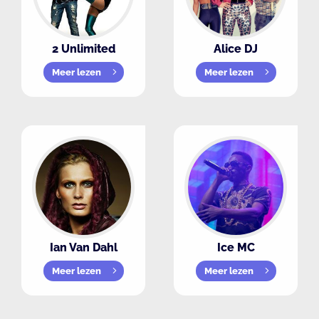
2 Unlimited
Alice DJ
Meer lezen
Meer lezen
Ian Van Dahl
Ice MC
Meer lezen
Meer lezen