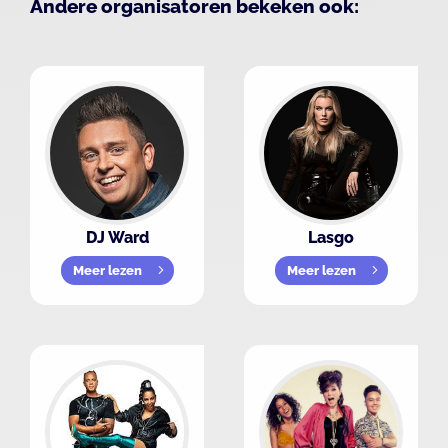
Andere organisatoren bekeken ook:
DJ Ward
Lasgo
Meer lezen
Meer lezen