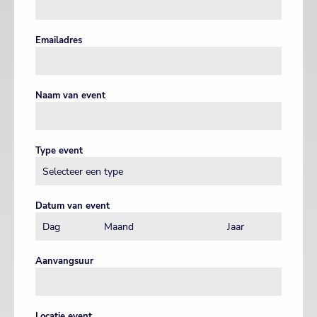
Emailadres
Naam van event
Type event
Datum van event
Aanvangsuur
Locatie event