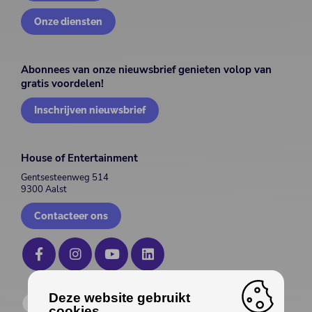
Onze diensten
Abonnees van onze nieuwsbrief genieten volop van
gratis voordelen!
Inschrijven nieuwsbrief
House of Entertainment
Gentsesteenweg 514
9300 Aalst
Contacteer ons
Deze website gebruikt
cookies.