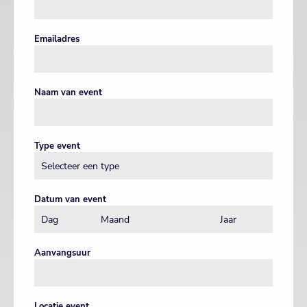
Emailadres
Naam van event
Type event
Datum van event
Aanvangsuur
Locatie event