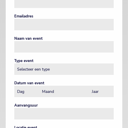
Emailadres
Naam van event
Type event
Datum van event
Aanvangsuur
Locatie event