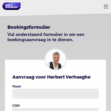
Bookingsformulier
Vul onderstaand formulier in om een
boekingsaanvraag in te dienen.
Aanvraag voor Herbert Verhaeghe
Naam
GSM