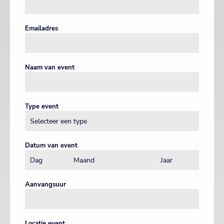
Emailadres
Naam van event
Type event
Datum van event
Aanvangsuur
Locatie event