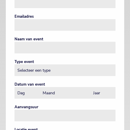
Emailadres
Naam van event
Type event
Datum van event
Aanvangsuur
Locatie event